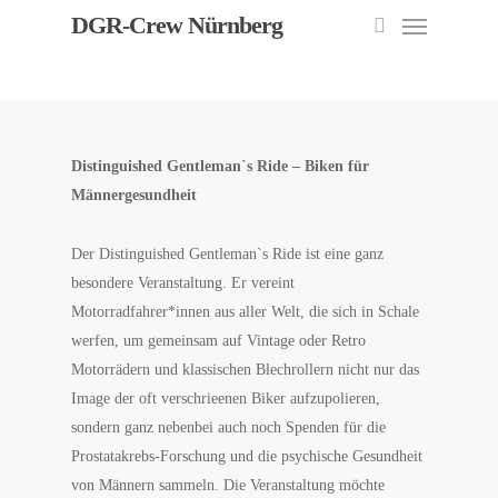
Menu
Skip
DGR-Crew Nürnberg
to
search
main
content
Distinguished Gentleman`s Ride – Biken für
Männergesundheit
Der Distinguished Gentleman`s Ride ist eine ganz
besondere Veranstaltung. Er vereint
Motorradfahrer*innen aus aller Welt, die sich in Schale
werfen, um gemeinsam auf Vintage oder Retro
Motorrädern und klassischen Blechrollern nicht nur das
Image der oft verschrieenen Biker aufzupolieren,
sondern ganz nebenbei auch noch Spenden für die
Prostatakrebs-Forschung und die psychische Gesundheit
von Männern sammeln. Die Veranstaltung möchte